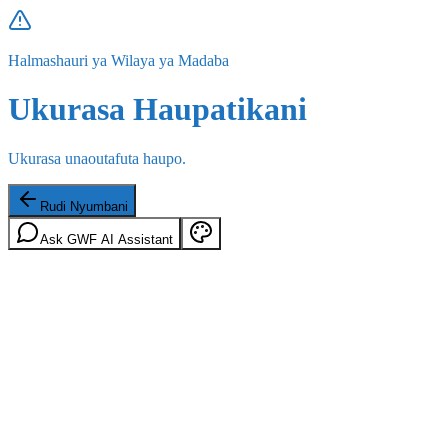
Halmashauri ya Wilaya ya Madaba
Ukurasa Haupatikani
Ukurasa unaoutafuta haupo.
Rudi Nyumbani
Ask GWF AI Assistant