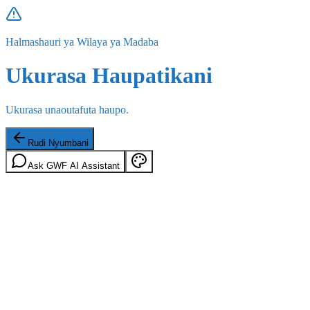
Halmashauri ya Wilaya ya Madaba
Ukurasa Haupatikani
Ukurasa unaoutafuta haupo.
Rudi Nyumbani
Ask GWF AI Assistant