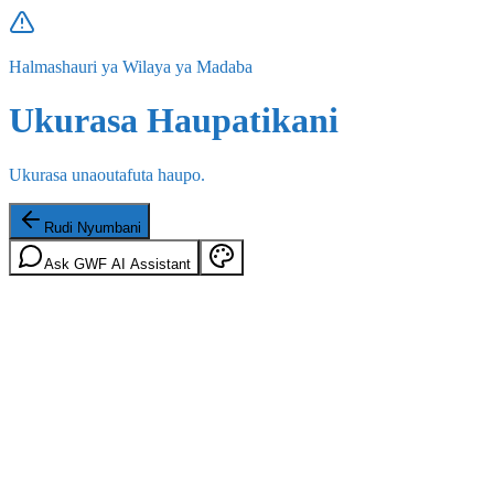
Halmashauri ya Wilaya ya Madaba
Ukurasa Haupatikani
Ukurasa unaoutafuta haupo.
Rudi Nyumbani
Ask GWF AI Assistant