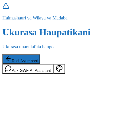
Halmashauri ya Wilaya ya Madaba
Ukurasa Haupatikani
Ukurasa unaoutafuta haupo.
Rudi Nyumbani
Ask GWF AI Assistant