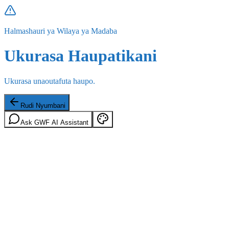
Halmashauri ya Wilaya ya Madaba
Ukurasa Haupatikani
Ukurasa unaoutafuta haupo.
Rudi Nyumbani
Ask GWF AI Assistant