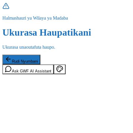
Halmashauri ya Wilaya ya Madaba
Ukurasa Haupatikani
Ukurasa unaoutafuta haupo.
Rudi Nyumbani
Ask GWF AI Assistant