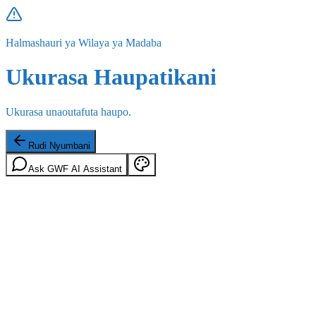
Halmashauri ya Wilaya ya Madaba
Ukurasa Haupatikani
Ukurasa unaoutafuta haupo.
Rudi Nyumbani
Ask GWF AI Assistant