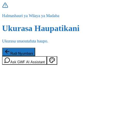
Halmashauri ya Wilaya ya Madaba
Ukurasa Haupatikani
Ukurasa unaoutafuta haupo.
Rudi Nyumbani
Ask GWF AI Assistant