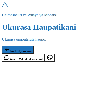
Halmashauri ya Wilaya ya Madaba
Ukurasa Haupatikani
Ukurasa unaoutafuta haupo.
Rudi Nyumbani
Ask GWF AI Assistant