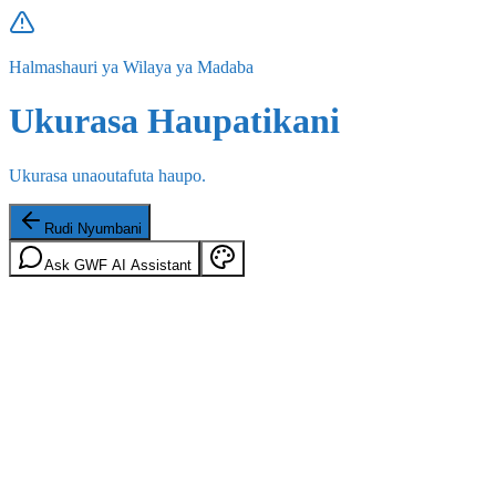
Halmashauri ya Wilaya ya Madaba
Ukurasa Haupatikani
Ukurasa unaoutafuta haupo.
Rudi Nyumbani
Ask GWF AI Assistant