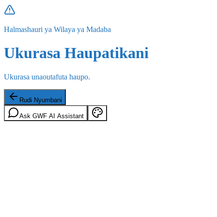
Halmashauri ya Wilaya ya Madaba
Ukurasa Haupatikani
Ukurasa unaoutafuta haupo.
Rudi Nyumbani
Ask GWF AI Assistant