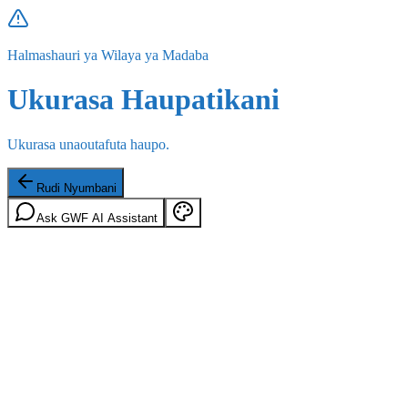
Halmashauri ya Wilaya ya Madaba
Ukurasa Haupatikani
Ukurasa unaoutafuta haupo.
Rudi Nyumbani
Ask GWF AI Assistant