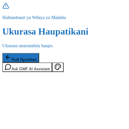
Halmashauri ya Wilaya ya Madaba
Ukurasa Haupatikani
Ukurasa unaoutafuta haupo.
Rudi Nyumbani
Ask GWF AI Assistant