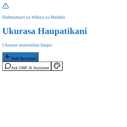
Halmashauri ya Wilaya ya Madaba
Ukurasa Haupatikani
Ukurasa unaoutafuta haupo.
Rudi Nyumbani
Ask GWF AI Assistant