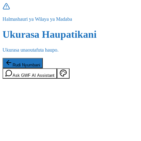
Halmashauri ya Wilaya ya Madaba
Ukurasa Haupatikani
Ukurasa unaoutafuta haupo.
Rudi Nyumbani
Ask GWF AI Assistant