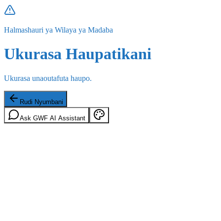
Halmashauri ya Wilaya ya Madaba
Ukurasa Haupatikani
Ukurasa unaoutafuta haupo.
Rudi Nyumbani
Ask GWF AI Assistant