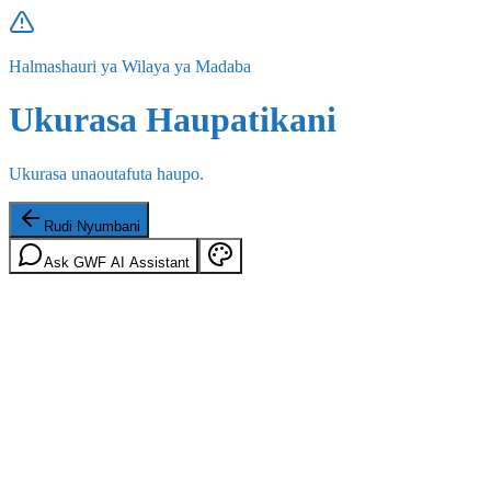
Halmashauri ya Wilaya ya Madaba
Ukurasa Haupatikani
Ukurasa unaoutafuta haupo.
Rudi Nyumbani
Ask GWF AI Assistant