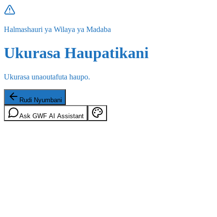
Halmashauri ya Wilaya ya Madaba
Ukurasa Haupatikani
Ukurasa unaoutafuta haupo.
Rudi Nyumbani
Ask GWF AI Assistant